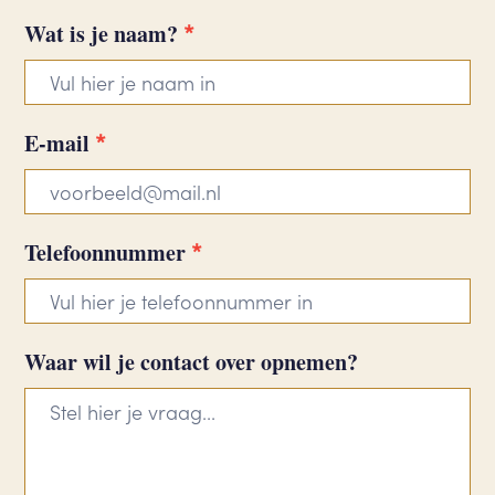
*
Contactformulier
Wat is je naam?
Constance
*
E-mail
*
Telefoonnummer
Waar wil je contact over opnemen?