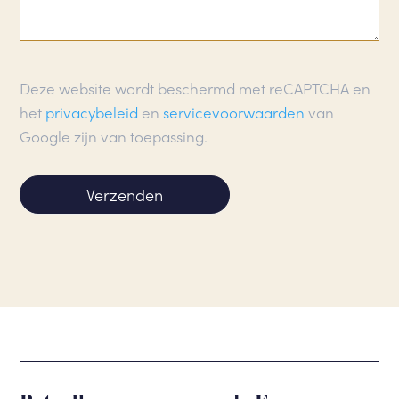
Deze website wordt beschermd met reCAPTCHA en
het
privacybeleid
en
servicevoorwaarden
van
Google zijn van toepassing.
Verzenden