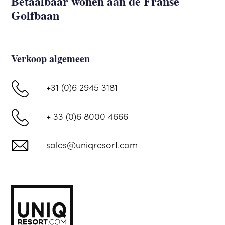
Betaalbaar wonen aan de Franse
Golfbaan
Verkoop algemeen
+31 (0)6 2945 3181
+ 33 (0)6 8000 4666
sales@uniqresort.com