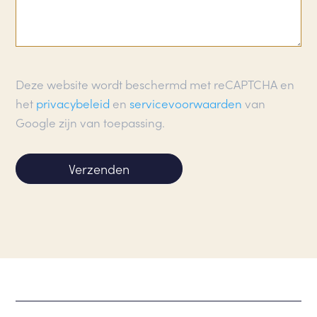
Deze website wordt beschermd met reCAPTCHA en
het
privacybeleid
en
servicevoorwaarden
van
Google zijn van toepassing.
Verzenden