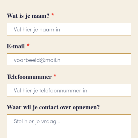
*
Contactformulier
Wat is je naam?
Porthos
*
E-mail
*
Telefoonnummer
Waar wil je contact over opnemen?