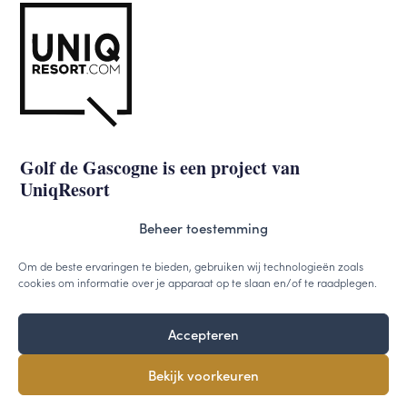
Golf de Gascogne is een project van
UniqResort
Beheer toestemming
uniqresort.com
Om de beste ervaringen te bieden, gebruiken wij technologieën zoals
cookies om informatie over je apparaat op te slaan en/of te raadplegen.
Accepteren
©2026 - Uniqresort.com -
Cookies
-
Privacy
Bekijk voorkeuren
Designed & powered by
VWA digital agency