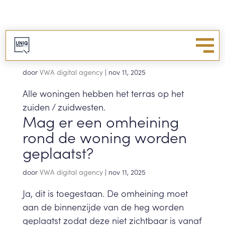
Wat is de ligging van het
terras?
door
VWA digital agency
|
nov 11, 2025
Alle woningen hebben het terras op het
zuiden / zuidwesten.
Mag er een omheining
rond de woning worden
geplaatst?
door
VWA digital agency
|
nov 11, 2025
Ja, dit is toegestaan. De omheining moet
aan de binnenzijde van de heg worden
geplaatst zodat deze niet zichtbaar is vanaf